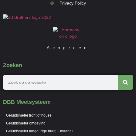
Privacy Policy
Acogreen
Zoeken
DBB Meetsysteem
Geluidsmeter front of house
Geluidsmeter omgeving
Geluidsmeter langdurige huur, 1 maand+