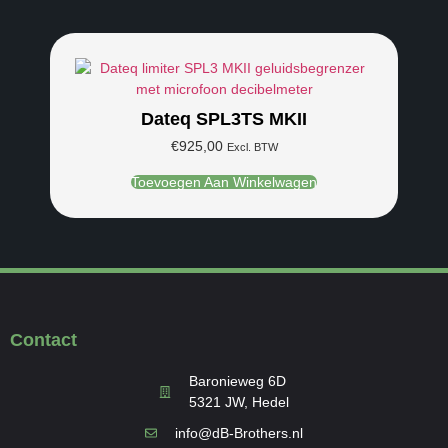
Dateq SPL3TS MKII
€
925,00
Excl. BTW
Toevoegen Aan Winkelwagen
Contact
Baronieweg 6D
5321 JW, Hedel
info@dB-Brothers.nl