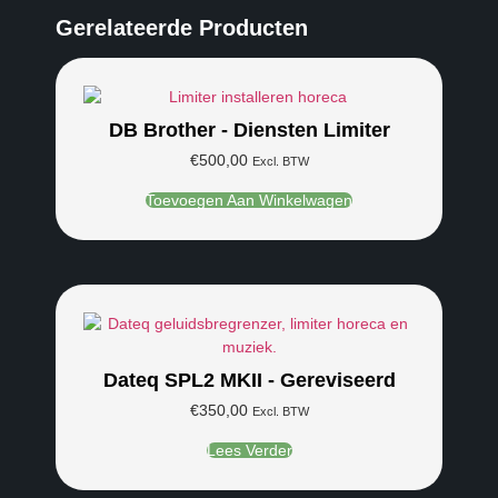
Gerelateerde Producten
DB Brother - Diensten Limiter
€
500,00
Excl. BTW
Toevoegen Aan Winkelwagen
Dateq SPL2 MKII - Gereviseerd
€
350,00
Excl. BTW
Lees Verder