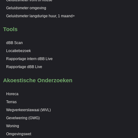
Geluidsmeter omgeving
Geluidsmeter langdurige huur, 1 maand+
Tools
dBB Scan
Locatiebezoek
Rapportage intern dBB Live
Rapportage dBB Live
Akoestische Onderzoeken
Horeca
Terras
Wegverkeerslawaai (WVL)
Gevelwering (GWG)
Woning
Omgevingswet