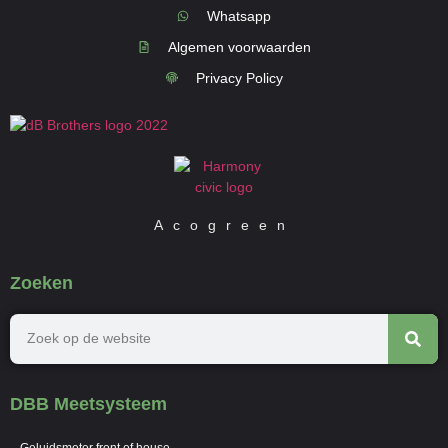
Whatsapp
Algemen voorwaarden
Privacy Policy
Acogreen
Zoeken
DBB Meetsysteem
Geluidsmeter front of house