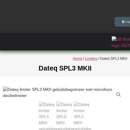
Log
Home
/
Limiters
/ Dateq SPL3 MKII
Dateq SPL3 MKII