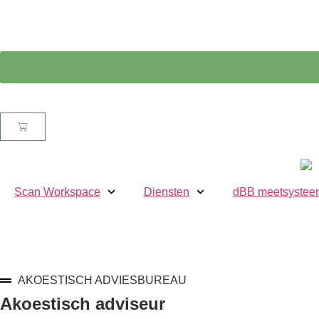
Scan Workspace
Diensten
dBB meetsystee
AKOESTISCH ADVIESBUREAU
Akoestisch adviseur