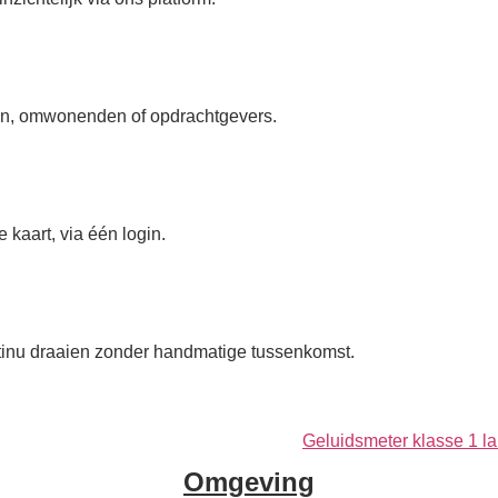
en, omwonenden of opdrachtgevers.
 kaart, via één login.
inu draaien zonder handmatige tussenkomst.
Omgeving