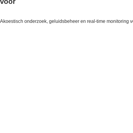
voor
Akoestisch onderzoek, geluidsbeheer en real-time monitorin