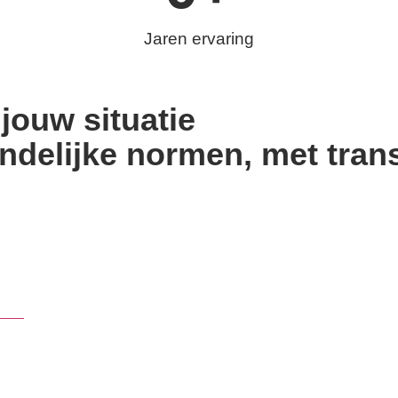
Jaren ervaring
jouw situatie
ndelijke normen, met trans
eden