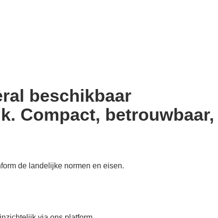
eral beschikbaar
k. Compact, betrouwbaar, 
nform de landelijke normen en eisen.
nzichtelijk via ons platform.